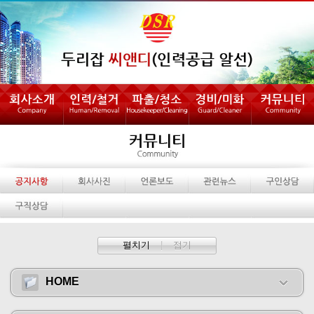
펼치기
|
접기
HOME