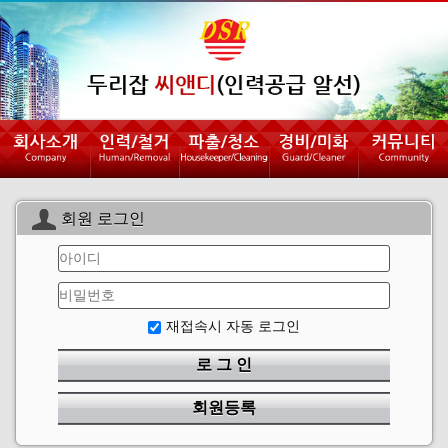
회원 로그인
재접속시 자동 로그인
로 그 인
회원등록