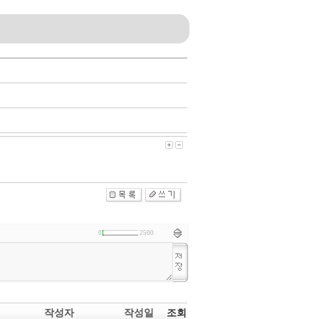
0
2500
작성자
작성일
조회